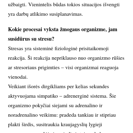
užbaigti. Vienintelis būdas tokios situacijos išvengti
yra darbų atlikimo susiplanavimas.
Kokie procesai vyksta žmogaus organizme, jam
susidūrus su stresu?
Stresas yra sisteminė fiziologinė prisitaikomoji
reakcija. Ši reakcija nepriklauso nuo organizmo rūšies
ar stresoriaus prigimties – visi organizmai reaguoja
vienodai.
Veikiant išorės dirgikliams per kelias sekundes
aktyvuojama simpatiko – adrenerginė sistema. Šie
organizmo pokyčiai siejami su adrenalino ir
noradrenalino veikimu: pradeda tankiau ir stipriau
plakti širdis, susitraukia kraujagyslių lygieji