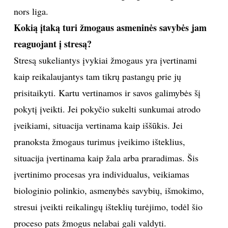
nors liga.
Kokią įtaką turi žmogaus asmeninės savybės jam
reaguojant į stresą?
Stresą sukeliantys įvykiai žmogaus yra įvertinami
kaip reikalaujantys tam tikrų pastangų prie jų
prisitaikyti. Kartu vertinamos ir savos galimybės šį
pokytį įveikti. Jei pokyčio sukelti sunkumai atrodo
įveikiami, situacija vertinama kaip iššūkis. Jei
pranoksta žmogaus turimus įveikimo išteklius,
situacija įvertinama kaip žala arba praradimas. Šis
įvertinimo procesas yra individualus, veikiamas
biologinio polinkio, asmenybės savybių, išmokimo,
stresui įveikti reikalingų išteklių turėjimo, todėl šio
proceso pats žmogus nelabai gali valdyti.