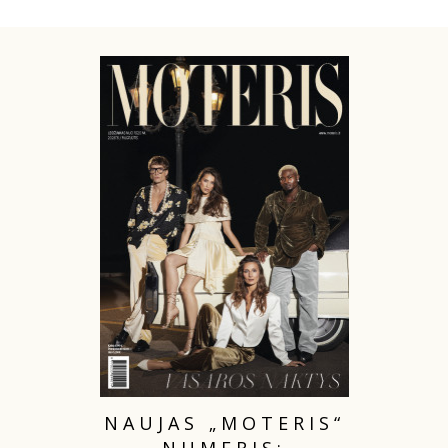
NAUJAS „MOTERIS“
NUMERIS: