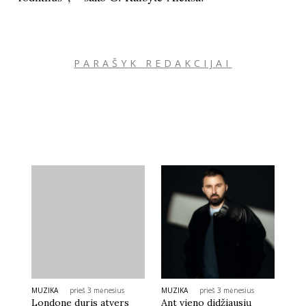
PARAŠYK REDAKCIJAI
MUZIKA
prieš 3 mėnesius
MUZIKA
prieš 3 mėnesius
Londone duris atvers
Ant vieno didžiausių