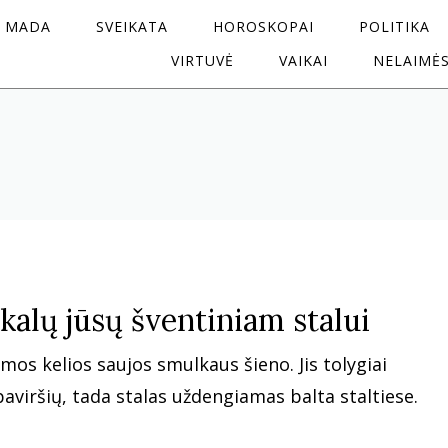
MADA
SVEIKATA
HOROSKOPAI
POLITIKA
VIRTUVĖ
VAIKAI
NELAIMĖ
kalų jūsų šventiniam stalui
mos kelios saujos smulkaus šieno. Jis tolygiai
aviršių, tada stalas uždengiamas balta staltiese.