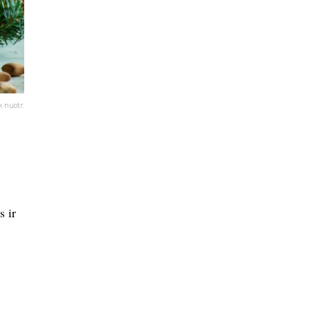
k nuotr.
s ir