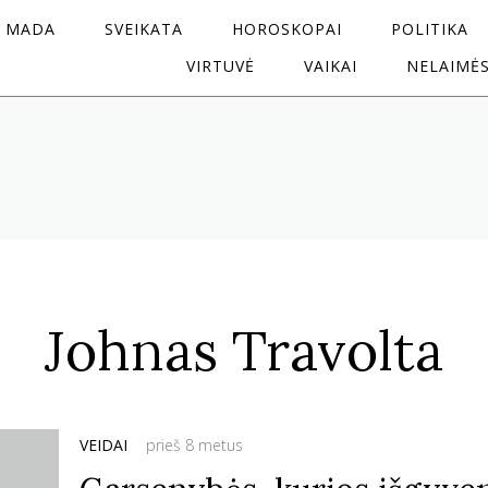
MADA
SVEIKATA
HOROSKOPAI
POLITIKA
VIRTUVĖ
VAIKAI
NELAIMĖ
Johnas Travolta
VEIDAI
prieš 8 metus