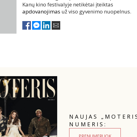
Kanų kino festivalyje netikėtai įteiktas
apdovanojimas
už viso gyvenimo nuopelnus.
NAUJAS „MOTERI
NUMERIS:
PRENUMERUOK