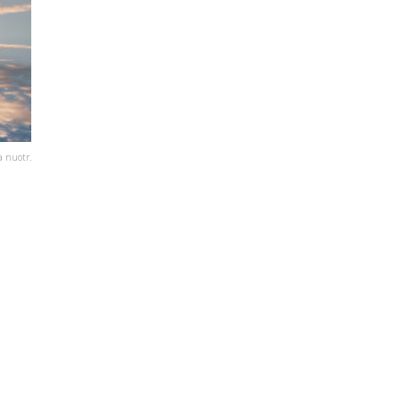
a nuotr.