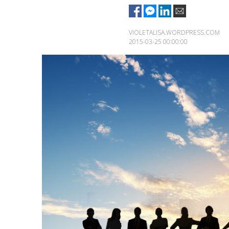
VIOLETALISA.WORDPRESS.COM
2015-03-25 00:00:00