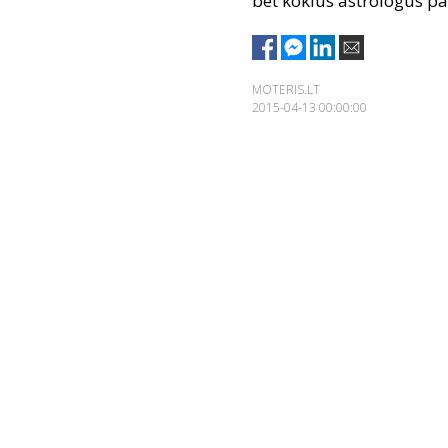
bet kokius astrologus p
MOTERIS.LT
2015-04-13 00:00:00