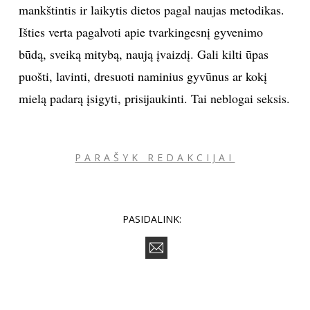
mankštintis ir laikytis dietos pagal naujas metodikas.
Išties verta pagalvoti apie tvarkingesnį gyvenimo
būdą, sveiką mitybą, naują įvaizdį. Gali kilti ūpas
puošti, lavinti, dresuoti naminius gyvūnus ar kokį
mielą padarą įsigyti, prisijaukinti. Tai neblogai seksis.
PARAŠYK REDAKCIJAI
PASIDALINK: