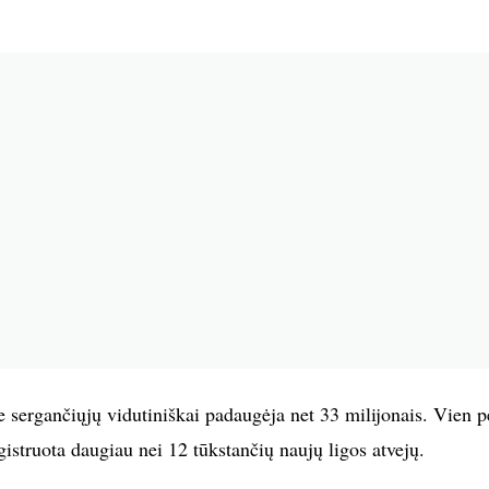
 sergančiųjų vidutiniškai padaugėja net 33 milijonais. Vien p
istruota daugiau nei 12 tūkstančių naujų ligos atvejų.