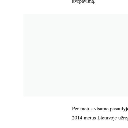
kvėpavimą.
Per metus visame pasaulyje
2014 metus Lietuvoje užreg