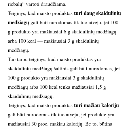
riebalų“ vartoti draudžiama.
turi daug skaidulinių
Teiginys, kad maisto produktas
medžiagų
gali būti nurodomas tik tuo atveju, jei 100
g produkto yra mažiausiai 6 g skaidulinių medžiagų
arba 100 kcal — mažiausiai 3 g skaidulinių
medžiagų.
Tuo tarpu teiginys, kad maisto produktas yra
skaidulinių medžiagų šaltinis gali būti nurodomas, jei
100 g produkto yra mažiausiai 3 g skaidulinių
medžiagų arba 100 kcal tenka mažiausiai 1,5 g
skaidulinių medžiagų.
turi mažiau kalorijų
Teiginys, kad maisto produktas
gali būti nurodomas tik tuo atveju, jei produkte yra
mažiausiai 30 proc. mažiau kalorijų. Be to, būtina