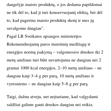
daugelyje maisto produktų, o jos dedama papildomai
ne tik dėl to, kad ji turi konservuojantį efektą, bet dėl
to, kad pagerina maisto produktų skonį ir mes jų
suvalgome daugiau".
Pagal LR Sveikatos apsaugos ministerijos
Rekomenduojamų paros maistinių medžiagų ir
energijos normų įsakymą – valgomosios druskos iki 2
metų amžiaus turi būti suvartojama ne daugiau nei 2
gramai 1000 kcal energijos, 2–10 metų amžiaus – ne
daugiau kaip 3–4 g per parą, 10 metų amžiaus ir
vyresniems ‒ ne daugiau kaip 5–6 g per parą.
Taigi, dažnu atveju, net neįtariame, kad valgydami
saldžiai galime gauti druskos daugiau nei reikia.