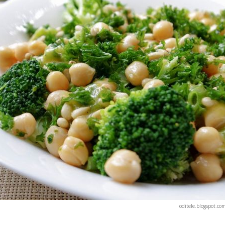
oditele.blogspot.co