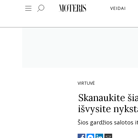
VEIDAI
VIRTUVĖ
Skanaukite šia
išvysite nyks
Šios gardžios salotos 