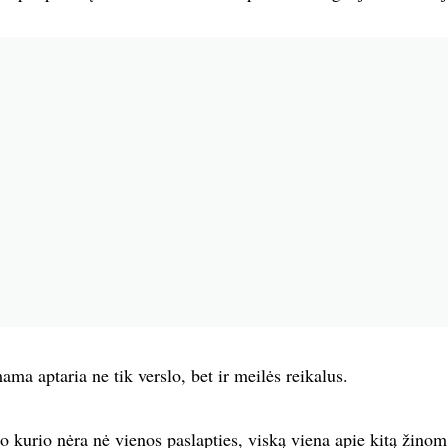
ma aptaria ne tik verslo, bet ir meilės reikalus.
kurio nėra nė vienos paslapties, viską viena apie kitą žinom