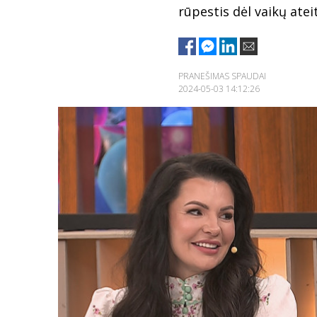
rūpestis dėl vaikų ateit
PRANEŠIMAS SPAUDAI
2024-05-03 14:12:26