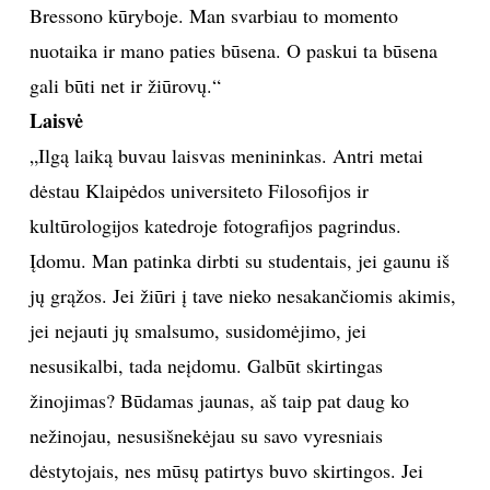
fotografijoje laiko sąvoka abstrakti: tai galėjo būti, tai
yra, tai dar bus.“ Nerašau esė, – mokykloje iš
literatūros gaudavau dvejetų. Man tiesiog knieti
užrašyti savo mintis. Mano darbai labai asmeniški.
Juose nėra laiko. Laikas turi savo ženklą, jį išduoda
žmonių apranga. Laikas labai konkretus, aiškus
Antano Sutkaus arba mano mėgstamo Henri Cartier-
Bressono kūryboje. Man svarbiau to momento
nuotaika ir mano paties būsena. O paskui ta būsena
gali būti net ir žiūrovų.“
Laisvė
„Ilgą laiką buvau laisvas menininkas. Antri metai
dėstau Klaipėdos universiteto Filosofijos ir
kultūrologijos katedroje fotografijos pagrindus.