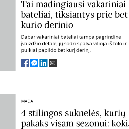
Tai madingiausi vakariniai
bateliai, tiksiantys prie bet
kurio derinio
Dabar vakariniai bateliai tampa pagrindine
įvaizdžio detale, jų sodri spalva vilioja iš tolo ir
puikiai papildo bet kurį derinį.
MADA
4 stilingos suknelės, kurių
pakaks visam sezonui: koki