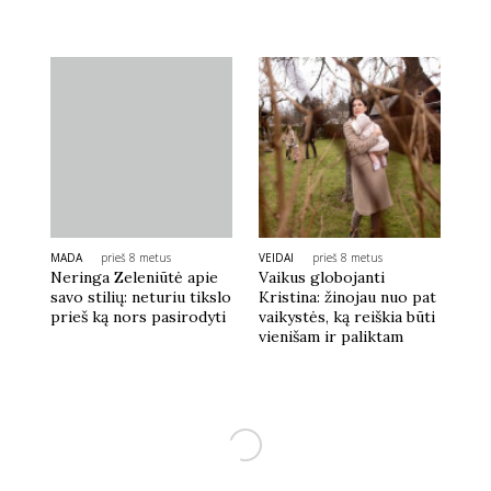
MADA
prieš 8 metus
VEIDAI
prieš 8 metus
Neringa Zeleniūtė apie
Vaikus globojanti
savo stilių: neturiu tikslo
Kristina: žinojau nuo pat
prieš ką nors pasirodyti
vaikystės, ką reiškia būti
vienišam ir paliktam