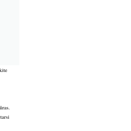
kite
ūras.
tarsi