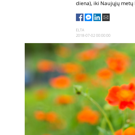
diena), iki Naujųjų metų 
ELTA
2018-07-02 00:00:00