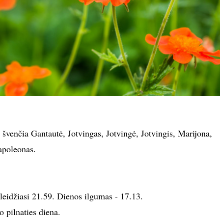
 švenčia Gantautė, Jotvingas, Jotvingė, Jotvingis, Marijona,
apoleonas.
leidžiasi 21.59. Dienos ilgumas - 17.13.
 pilnaties diena.