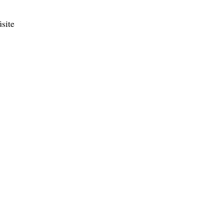
site
.