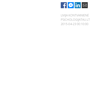
LIVIJA KONTVAINIENĖ
PSICHOLOGIJATAU.LT
2015-04-23 00:10:00