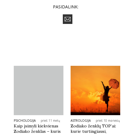
PASIDALINK:
PSICHOLOGIJA
prieš 11 metų
ASTROLOGIJA
prieš 10 mėnesių
Kaip įsimyli kiekvienas
Zodiako ženklų TOP’ai:
Zodiako ženklas – kuris
kurie turtingiausi,