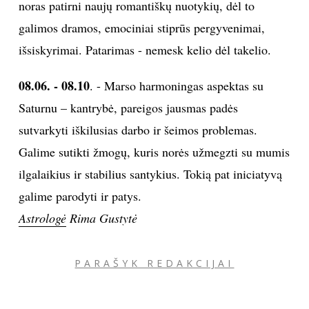
noras patirni naujų romantiškų nuotykių, dėl to
galimos dramos, emociniai stiprūs pergyvenimai,
išsiskyrimai. Patarimas - nemesk kelio dėl takelio.
08.06. - 08.10
. - Marso harmoningas aspektas su
Saturnu – kantrybė, pareigos jausmas padės
sutvarkyti iškilusias darbo ir šeimos problemas.
Galime sutikti žmogų, kuris norės užmegzti su mumis
ilgalaikius ir stabilius santykius. Tokią pat iniciatyvą
galime parodyti ir patys.
Astrologė
Rima Gustytė
PARAŠYK REDAKCIJAI