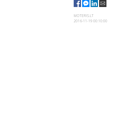
MOTERIS.LT
2016-11-19 00:10:00