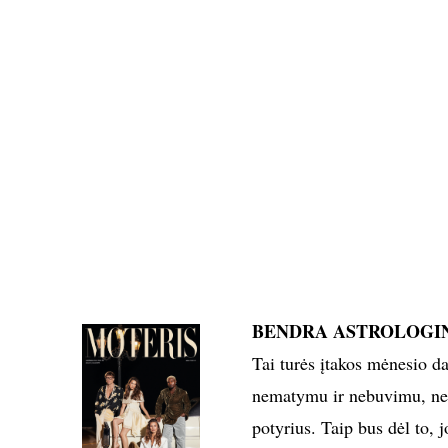
BENDRA ASTROLOGI
Tai turės įtakos mėnesio d
nematymu ir nebuvimu, nes
potyrius. Taip bus dėl to, j