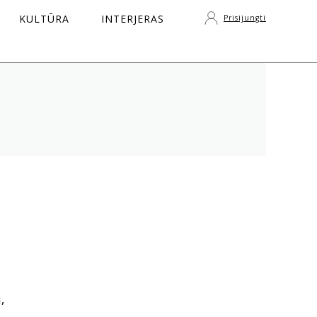
KULTŪRA
INTERJERAS
Prisijungti
S
,