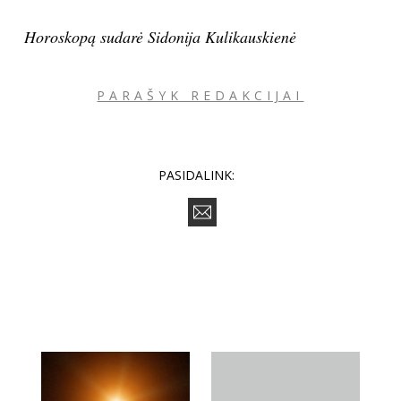
Horoskopą sudarė Sidonija Kulikauskienė
PARAŠYK REDAKCIJAI
PASIDALINK: