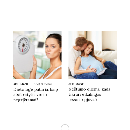
APIE MANE
APIE MANE
prieš 9 metus
Nėštumo dilema: kada
Dietologė pataria: kaip
tikrai reikalingas
atsikratyti svorio
cezario pjūvis?
negrįžtamai?