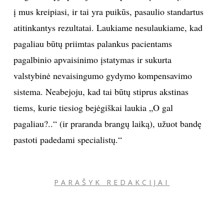
į mus kreipiasi, ir tai yra puikūs, pasaulio standartus
atitinkantys rezultatai. Laukiame nesulaukiame, kad
pagaliau būtų priimtas palankus pacientams
pagalbinio apvaisinimo įstatymas ir sukurta
valstybinė nevaisingumo gydymo kompensavimo
sistema. Neabejoju, kad tai būtų stiprus akstinas
tiems, kurie tiesiog bejėgiškai laukia „O gal
pagaliau?..“ (ir praranda brangų laiką), užuot bandę
pastoti padedami specialistų.“
PARAŠYK REDAKCIJAI