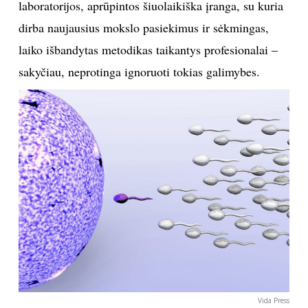
laboratorijos, aprūpintos šiuolaikiška įranga, su kuria
dirba naujausius mokslo pasiekimus ir sėkmingas,
laiko išbandytas metodikas taikantys profesionalai –
sakyčiau, neprotinga ignoruoti tokias galimybes.
Vida Press