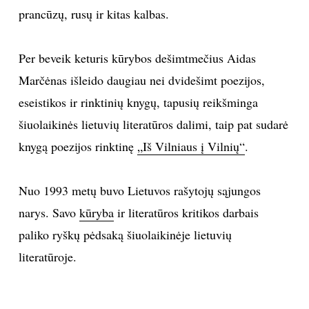
prancūzų, rusų ir kitas kalbas.
Sekite mus:
Per beveik keturis kūrybos dešimtmečius Aidas
Marčėnas išleido daugiau nei dvidešimt poezijos,
eseistikos ir rinktinių knygų, tapusių reikšminga
PRENUMERUOK
šiuolaikinės lietuvių literatūros dalimi, taip pat sudarė
knygą poezijos rinktinę
„Iš Vilniaus į Vilnių“
.
NAUJIENLAIŠKĮ
Nuo 1993 metų buvo Lietuvos rašytojų sąjungos
narys. Savo
kūryba
ir literatūros kritikos darbais
paliko ryškų pėdsaką šiuolaikinėje lietuvių
Prenumeruodami portalą,
Jūs sutinkate su
taisyklėmis
literatūroje.