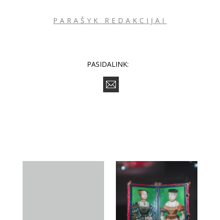
PARAŠYK REDAKCIJAI
PASIDALINK: