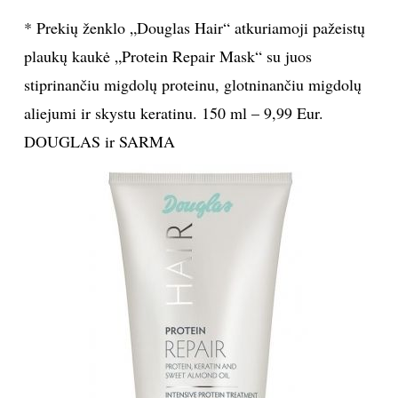
* Prekių ženklo „Douglas Hair“ atkuriamoji pažeistų
plaukų kaukė „Protein Repair Mask“ su juos
stiprinančiu migdolų proteinu, glotninančiu migdolų
aliejumi ir skystu keratinu. 150 ml – 9,99 Eur.
DOUGLAS ir SARMA