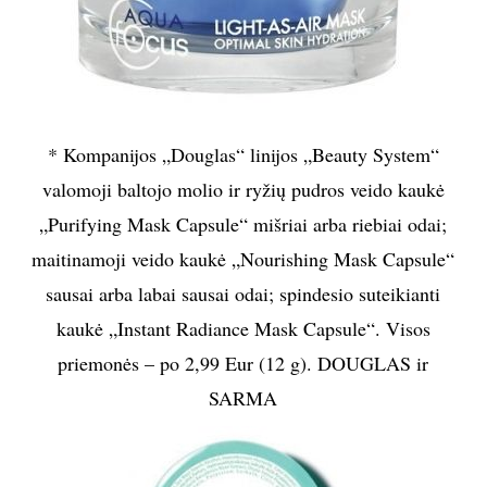
* Kompanijos „Douglas“ linijos „Beauty System“
valomoji baltojo molio ir ryžių pudros veido kaukė
„Purifying Mask Capsule“ mišriai arba riebiai odai;
maitinamoji veido kaukė „Nourishing Mask Capsule“
sausai arba labai sausai odai; spindesio suteikianti
kaukė „Instant Radiance Mask Capsule“. Visos
priemonės – po 2,99 Eur (12 g). DOUGLAS ir
SARMA