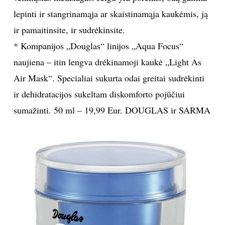
lepinti ir stangrinamąja ar skaistinamąja kaukėmis, ją
ir pamaitinsite, ir sudrėkinsite.
* Kompanijos „Douglas“ linijos „Aqua Focus“
naujiena – itin lengva drėkinamoji kaukė „Light As
Air Mask“. Specialiai sukurta odai greitai sudrėkinti
ir dehidratacijos sukeltam diskomforto pojūčiui
sumažinti. 50 ml – 19,99 Eur. DOUGLAS ir SARMA