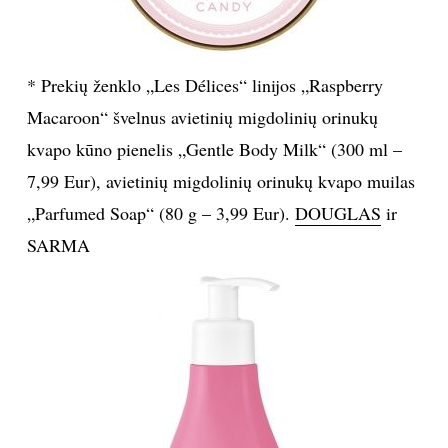
* Prekių ženklo „Les Délices“ linijos „Raspberry
Macaroon“ švelnus avietinių migdolinių orinukų
kvapo kūno pienelis „Gentle Body Milk“ (300 ml –
7,99 Eur), avietinių migdolinių orinukų kvapo muilas
„Parfumed Soap“ (80 g – 3,99 Eur).
DOUGLAS
ir
SARMA