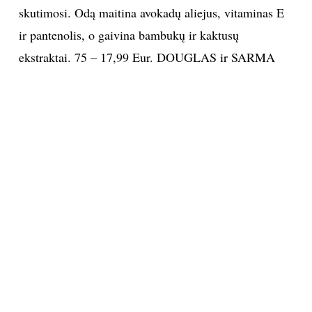
skutimosi. Odą maitina avokadų aliejus, vitaminas E
ir pantenolis, o gaivina bambukų ir kaktusų
ekstraktai. 75 – 17,99 Eur. DOUGLAS ir SARMA