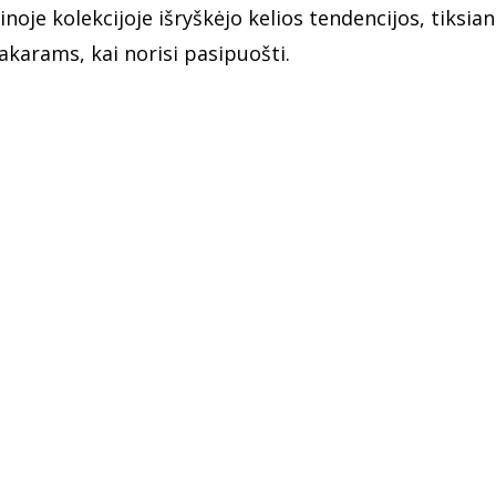
inoje kolekcijoje išryškėjo kelios tendencijos, tiksian
akarams, kai norisi pasipuošti.