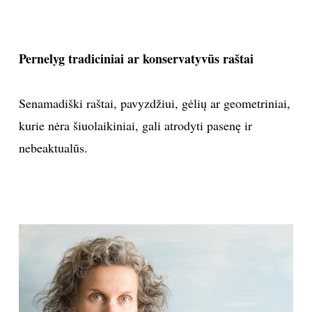
Pernelyg tradiciniai ar konservatyvūs raštai
Senamadiški raštai, pavyzdžiui, gėlių ar geometriniai,
kurie nėra šiuolaikiniai, gali atrodyti pasenę ir
nebeaktualūs.