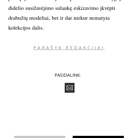
didelio susižavėjimo sulaukę eskizavimo įkvėpti
drabužių modeliai, bet ir dar niekur nematyta
kolekcijos dalis.
PARAŠYK REDAKCIJAI
PASIDALINK: