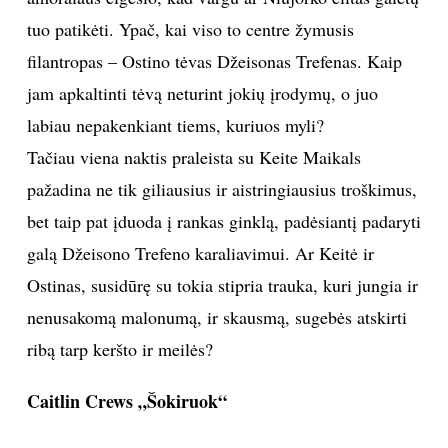
tuo patikėti. Ypač, kai viso to centre žymusis
TEATRAS
filantropas – Ostino tėvas Džeisonas Trefenas. Kaip
SPORTAS
jam apkaltinti tėvą neturint jokių įrodymų, o juo
labiau nepakenkiant tiems, kuriuos myli?
FOTOGRAFIJA
Tačiau viena naktis praleista su Keite Maikals
pažadina ne tik giliausius ir aistringiausius troškimus,
MENAS
bet taip pat įduoda į rankas ginklą, padėsiantį padaryti
galą Džeisono Trefeno karaliavimui. Ar Keitė ir
ORAI
Ostinas, susidūrę su tokia stipria trauka, kuri jungia ir
ĮDOMYBĖS
nenusakomą malonumą, ir skausmą, sugebės atskirti
ribą tarp keršto ir meilės?
ISTORIJA
Caitlin Crews „Šokiruok“
KNYGOS