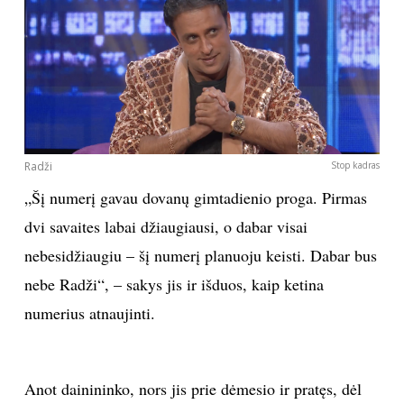
Radži
Stop kadras
„Šį numerį gavau dovanų gimtadienio proga. Pirmas
dvi savaites labai džiaugiausi, o dabar visai
nebesidžiaugiu – šį numerį planuoju keisti. Dabar bus
nebe Radži“, – sakys jis ir išduos, kaip ketina
numerius atnaujinti.
Anot dainininko, nors jis prie dėmesio ir pratęs, dėl