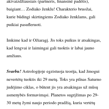
akivaizdžiausiais (partneris, finansinė padėtis),
baigiant… Zodiako ženklu! Charakterio bruožai,
TEATRAS
kurie būdingi skirtingiems Zodiako ženklams, gali
SPORTAS
puikiai pasufleruoti.
FOTOGRAFIJA
Imkime kad ir Ožiaragį. Jis toks puikus ir atsakingas,
kad lengvai ir laimingai gali tuoktis ir labai jauno
MENAS
amžiaus.
ORAI
Svarbu!
Astrologijoje egzistuoja teorija, kad žmogui
ĮDOMYBĖS
nevertėtų tuoktis iki 29 metų. Toks yra pilnas Saturno
judėjimo ciklas, o būtent jis yra atsakingas už mūsų
ISTORIJA
asmenybės formavimąsi. Planetos sugrįžimas po 29-
30 metų žymi naujo periodo pradžią, kuria vertėtų
KNYGOS