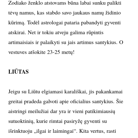
Zodiako ženklo atstovams būna labai sunku palikti
tėvų namus, kas stabdo savo jaukaus namų židinio
kūrimą. Todėl astrologai pataria pabandyti gyventi
atskirai. Net ir tokiu atveju galima rūpintis
artimaisiais ir palaikyti su jais artimus santykius. O
vestuves atšokite 23-25 metų!
LIŪTAS
Jeigu su Liūtu elgiamasi karališkai, jis pakankamai
greitai pradeda galvoti apie oficialius santykius. Šie
aistringi meilužiai dar yra ir vieni patikimiausių
sutuoktinių, kurie rimtai pasiryžę gyventi su
išrinktuoju „ilgai ir laimingai“. Kita vertus, rasti