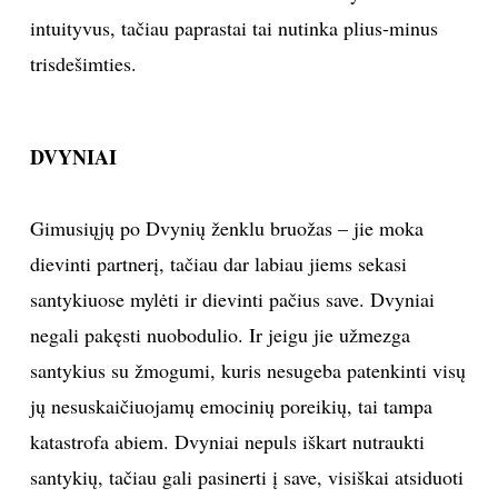
intuityvus, tačiau paprastai tai nutinka plius-minus
trisdešimties.
DVYNIAI
Gimusiųjų po Dvynių ženklu bruožas – jie moka
dievinti partnerį, tačiau dar labiau jiems sekasi
santykiuose mylėti ir dievinti pačius save. Dvyniai
negali pakęsti nuobodulio. Ir jeigu jie užmezga
santykius su žmogumi, kuris nesugeba patenkinti visų
jų nesuskaičiuojamų emocinių poreikių, tai tampa
katastrofa abiem. Dvyniai nepuls iškart nutraukti
santykių, tačiau gali pasinerti į save, visiškai atsiduoti