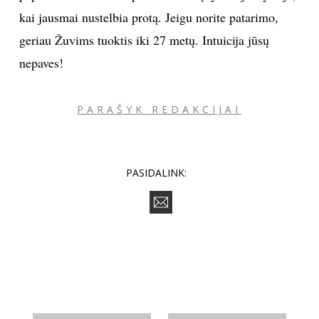
kai jausmai nustelbia protą. Jeigu norite patarimo,
geriau Žuvims tuoktis iki 27 metų. Intuicija jūsų
nepaves!
PARAŠYK REDAKCIJAI
PASIDALINK: