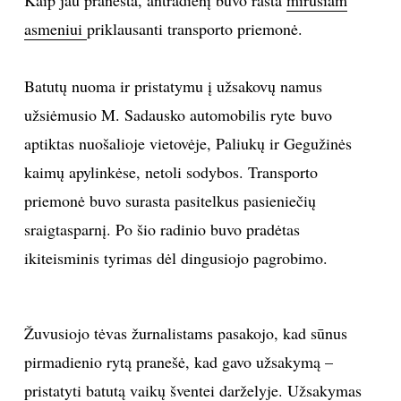
asmeniui
priklausanti transporto priemonė.
Batutų nuoma ir pristatymu į užsakovų namus
užsiėmusio M. Sadausko automobilis ryte buvo
aptiktas nuošalioje vietovėje, Paliukų ir Gegužinės
kaimų apylinkėse, netoli sodybos. Transporto
priemonė buvo surasta pasitelkus pasieniečių
sraigtasparnį. Po šio radinio buvo pradėtas
ikiteisminis tyrimas dėl dingusiojo pagrobimo.
Žuvusiojo tėvas žurnalistams pasakojo, kad sūnus
pirmadienio rytą pranešė, kad gavo užsakymą –
pristatyti batutą vaikų šventei darželyje. Užsakymas