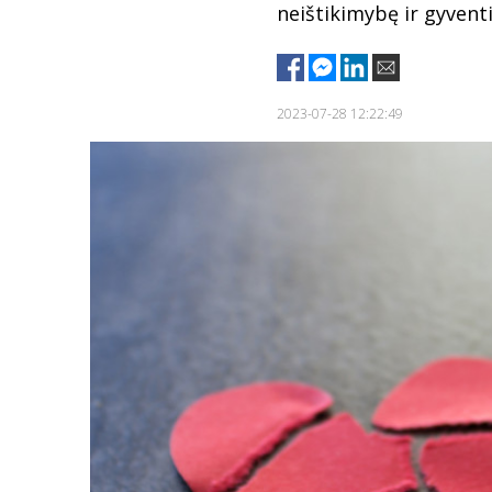
neištikimybę ir gyvent
2023-07-28 12:22:49