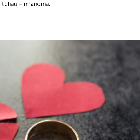
i toliau – įmanoma.