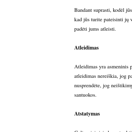
Bandant suprasti, kodėl jūs
kad jūs turite pateisinti jų
padėti jums atleisti.
Atleidimas
Atleidimas yra asmeninis pr
atleidimas nereiškia, jog pam
nusprendėte, jog neištikim
santuokos.
Atstatymas