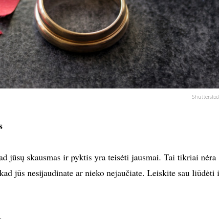
Shutterstoc
s
ad jūsų skausmas ir pyktis yra teisėti jausmai. Tai tikriai nėra
ad jūs nesijaudinate ar nieko nejaučiate. Leiskite sau liūdėti i