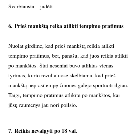
Svarbiausia – judėti.
6. Prieš mankštą reika atlikti tempimo pratimus
Nuolat girdime, kad prieš mankštą reikia atlikti
tempimo pratimus, bet, panašu, kad juos reikia atlikti
po mankštos. Štai neseniai buvo atliktas vienas
tyrimas, kurio rezultatuose skelbiama, kad prieš
mankštą neprasitempę žmonės galėjo sportuoti ilgiau.
Taigi, tempimo pratimus atlikite po mankštos, kai
jūsų raumenys jau nori poilsio.
7. Reikia nevalgyti po 18 val.