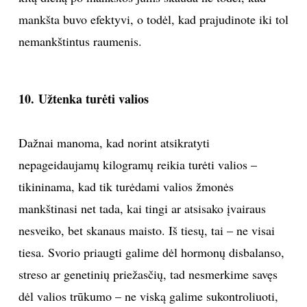
mankšta buvo efektyvi, o todėl, kad prajudinote iki tol
nemankštintus raumenis.
10. Užtenka turėti valios
Dažnai manoma, kad norint atsikratyti
nepageidaujamų kilogramų reikia turėti valios –
tikininama, kad tik turėdami valios žmonės
mankštinasi net tada, kai tingi ar atsisako įvairaus
nesveiko, bet skanaus maisto. Iš tiesų, tai – ne visai
tiesa. Svorio priaugti galime dėl hormonų disbalanso,
streso ar genetinių priežasčių, tad nesmerkime savęs
dėl valios trūkumo – ne viską galime sukontroliuoti,