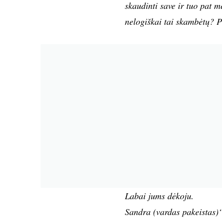
skaudinti save ir tuo pat me
nelogiškai tai skambėtų? Pr
Labai jums dėkoju.
Sandra (vardas pakeistas)