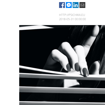
HTTP://PSICHIKA.EU
2018-05-31 00:00:00