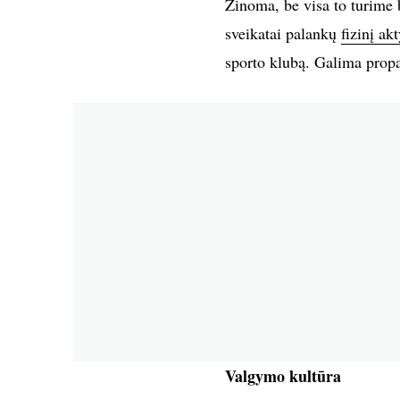
Žinoma, be visa to turime 
sveikatai palankų
fizinį a
sporto klubą. Galima prop
Valgymo kultūra