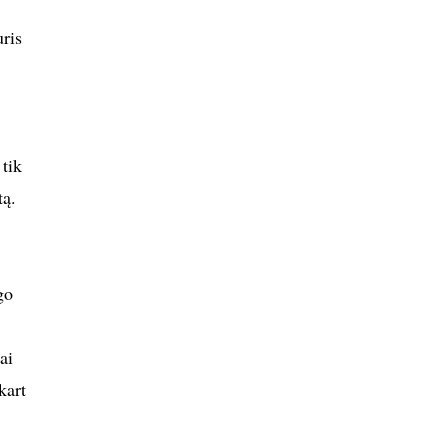
uris
 tik
tą.
go
ai
kart