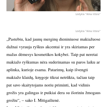
Leidykla "Alma littera"
Leidykla "Alma littera"