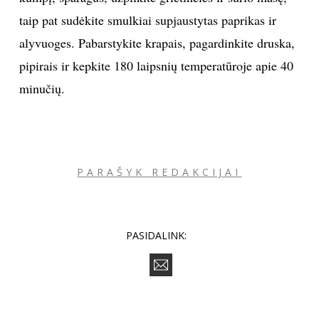
taip pat sudėkite smulkiai supjaustytas paprikas ir
alyvuoges. Pabarstykite krapais, pagardinkite druska,
pipirais ir kepkite 180 laipsnių temperatūroje apie 40
minučių.
PARAŠYK REDAKCIJAI
PASIDALINK: