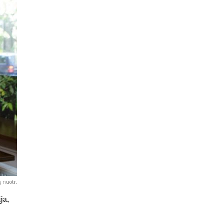
 nuotr.
ja,