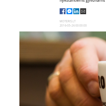
nykstantiems gyvūnams s
MOTERIS.LT
2016-05-26 00:00:00