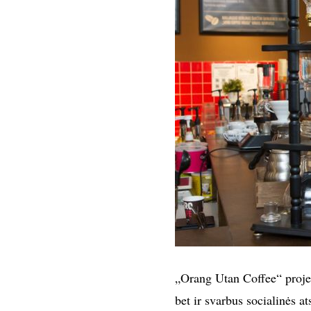
„Orang Utan Coffee“ projekt
bet ir svarbus socialinės a