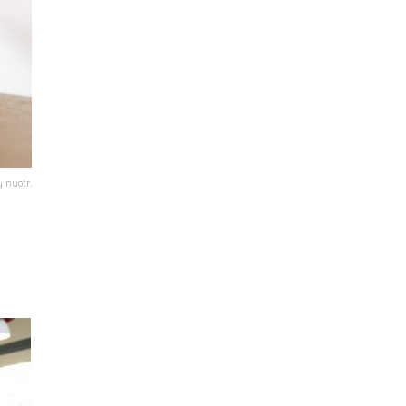
ų nuotr.