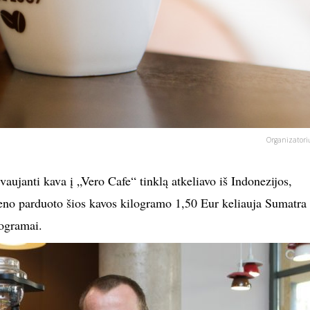
Organizatori
aujanti kava į „Vero Cafe“ tinklą atkeliavo iš Indonezijos,
eno parduoto šios kavos kilogramo 1,50 Eur keliauja Sumatra
ogramai.