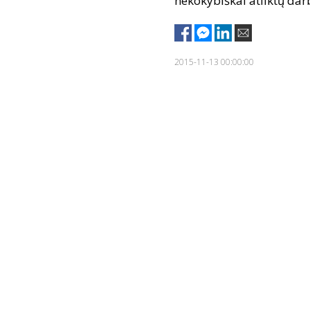
nekokybiškai atliktų darb
2015-11-13 00:00:00