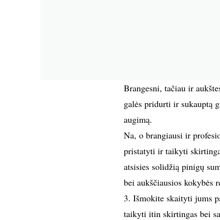
Brangesni, tačiau ir aukšte
galės pridurti ir sukauptą 
augimą.
Na, o brangiausi ir profesi
pristatyti ir taikyti skirt
atsisies solidžią pinigų su
bei aukščiausios kokybės 
3. Išmokite skaityti jums p
taikyti itin skirtingas bei 