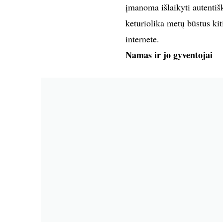
įmanoma išlaikyti autentišk
keturiolika metų būstus kit
internete.
Namas ir jo gyventojai