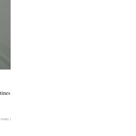
tines
 nuotr.)