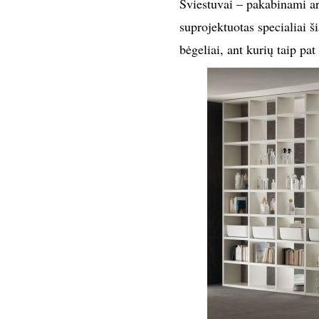
Šviestuvai – pakabinami ar
suprojektuotas specialiai š
bėgeliai, ant kurių taip pat