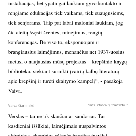
instaliacijas, bet ypatingai laukiam gyvo kontakto ir
rengiame edukacijas tiek vaikams, tiek suaugusiems,
tiek senjorams. Taip pat labai maloniai laukiam, jog
čia ateitų švęsti šventes, minėjimus, rengtų
konferencijas. Be viso to, eksponuojam ir
brangiausius laimėjimus, menančius net 1937-uosius
metus, o naujausias mūsų projektas – krepšinio knygų
biblioteka
, siekiant surinkti įvairių kalbų literatūrą
apie krepšinį ir turėti skaitymo kampelį“, - pasakoja
Vaiva.