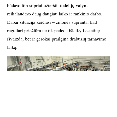
būdavo itin stipriai užteršti, todėl jų valymas
reikalaudavo daug daugiau laiko ir rankinio darbo.
Dabar situacija keičiasi – žmonės supranta, kad
reguliari priežiūra ne tik padeda išlaikyti estetinę
išvaizdą, bet ir gerokai prailgina drabužių tarnavimo
laiką.