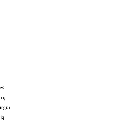
eš
trų
urgui
ją