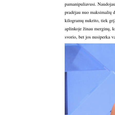
pamanipuliavusi. Naudojau j
pradėjau nuo maksimalių d
kilogramų nukrito, tiek gr
aplinkoje žinau merginų, k
svorio, bet jos nusiperka v