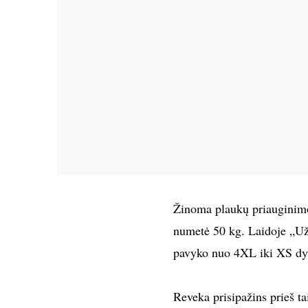
Žinoma plaukų priauginimo
numetė 50 kg. Laidoje „Už 
pavyko nuo 4XL iki XS dy
Reveka prisipažins prieš ta