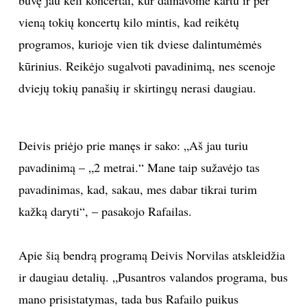
vieną tokių koncertų kilo mintis, kad reikėtų
programos, kurioje vien tik dviese dalintumėmės
kūrinius. Reikėjo sugalvoti pavadinimą, nes scenoje
dviejų tokių panašių ir skirtingų nerasi daugiau.
Deivis priėjo prie manęs ir sako: „Aš jau turiu
pavadinimą – „2 metrai.“ Mane taip sužavėjo tas
pavadinimas, kad, sakau, mes dabar tikrai turim
kažką daryti“, – pasakojo Rafailas.
Apie šią bendrą programą Deivis Norvilas atskleidžia
ir daugiau detalių. „Pusantros valandos programa, bus
mano prisistatymas, tada bus Rafailo puikus