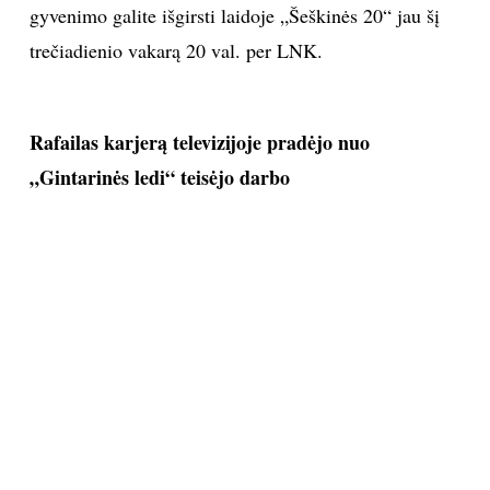
gyvenimo galite išgirsti laidoje „Šeškinės 20“ jau šį
trečiadienio vakarą 20 val. per LNK.
Rafailas karjerą televizijoje pradėjo nuo
„Gintarinės ledi“ teisėjo darbo