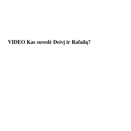
VIDEO Kas suvedė Deivį ir Rafailą?