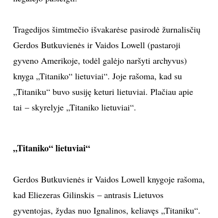
Tragedijos šimtmečio išvakarėse pasirodė žurnalisčių
Gerdos Butkuvienės ir Vaidos Lowell (pastaroji
gyveno Amerikoje, todėl galėjo naršyti archyvus)
knyga „Titaniko“ lietuviai“. Joje rašoma, kad su
„Titaniku“ buvo susiję keturi lietuviai. Plačiau apie
tai – skyrelyje „Titaniko lietuviai“.
„Titaniko“ lietuviai“
Gerdos Butkuvienės ir Vaidos Lowell knygoje rašoma,
kad Eliezeras Gilinskis – antrasis Lietuvos
gyventojas, žydas nuo Ignalinos, keliavęs „Titaniku“.