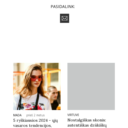
PASIDALINK:
VIRTUVĖ
MADA
prieš 2 metus
Nostalgiškas skonis:
5 ryškiausios 2024 - ųjų
autentiškas dzūkiškų
vasaros tendencijos,