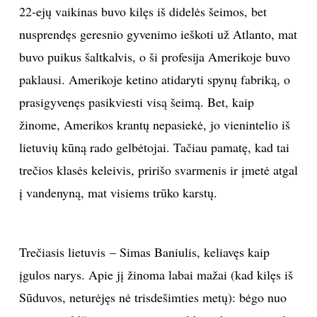
22-ejų vaikinas buvo kilęs iš didelės šeimos, bet
nusprendęs geresnio gyvenimo ieškoti už Atlanto, mat
buvo puikus šaltkalvis, o ši profesija Amerikoje buvo
paklausi. Amerikoje ketino atidaryti spynų fabriką, o
prasigyvenęs pasikviesti visą šeimą. Bet, kaip
žinome, Amerikos krantų nepasiekė, jo vienintelio iš
lietuvių kūną rado gelbėtojai. Tačiau pamatę, kad tai
trečios klasės keleivis, pririšo svarmenis ir įmetė atgal
į vandenyną, mat visiems trūko karstų.
Trečiasis lietuvis – Simas Baniulis, keliavęs kaip
įgulos narys. Apie jį žinoma labai mažai (kad kilęs iš
Sūduvos, neturėjęs nė trisdešimties metų): bėgo nuo