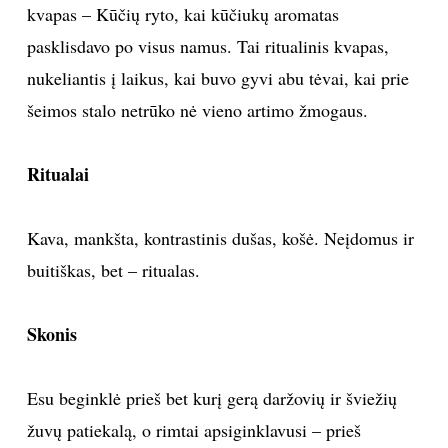
kvapas – Kūčių ryto, kai kūčiukų aromatas
pasklisdavo po visus namus. Tai ritualinis kvapas,
nukeliantis į laikus, kai buvo gyvi abu tėvai, kai prie
šeimos stalo netrūko nė vieno artimo žmogaus.
Ritualai
Kava, mankšta, kontrastinis dušas, košė. Neįdomus ir
buitiškas, bet – ritualas.
Skonis
Esu beginklė prieš bet kurį gerą daržovių ir šviežių
žuvų patiekalą, o rimtai apsiginklavusi – prieš