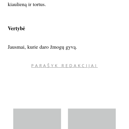
kiaulieną ir tortus.
Vertybė
Jausmai, kurie daro žmogų gyvą.
PARAŠYK REDAKCIJAI