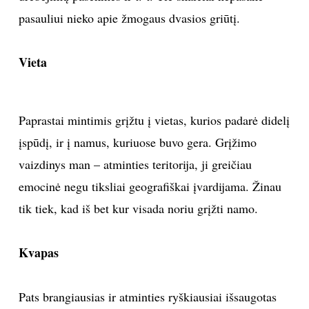
pasauliui nieko apie žmogaus dvasios griūtį.
Vieta
Paprastai mintimis grįžtu į vietas, kurios padarė didelį
įspūdį, ir į namus, kuriuose buvo gera. Grįžimo
vaizdinys man – atminties teritorija, ji greičiau
emocinė negu tiksliai geografiškai įvardijama. Žinau
tik tiek, kad iš bet kur visada noriu grįžti namo.
Kvapas
Pats brangiausias ir atminties ryškiausiai išsaugotas