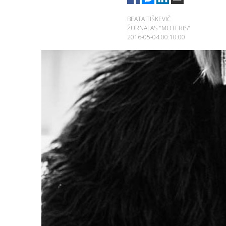
BEATA TIŠKEVIČ
ŽURNALAS "MOTERIS"
2016-05-04 00:10:00