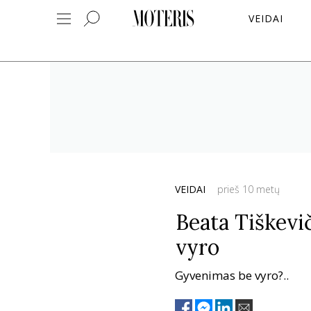
VEIDAI
VEIDAI
prieš 10 metų
Beata Tiškevi
vyro
Gyvenimas be vyro?..