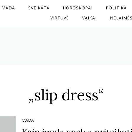
MADA
SVEIKATA
HOROSKOPAI
POLITIKA
VIRTUVĖ
VAIKAI
NELAIMĖ
„slip dress“
MADA