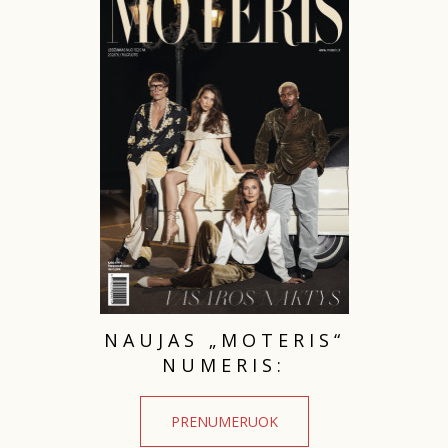
TEATRAS
SPORTAS
FOTOGRAFIJA
MENAS
ORAI
ĮDOMYBĖS
NAUJAS „MOTERIS“
NUMERIS:
ISTORIJA
PRENUMERUOK
KNYGOS